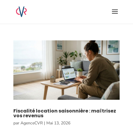
Fiscalité location saisonnière : maîtrisez
vos revenus
par
AgenceCVR
|
Mai 13, 2026