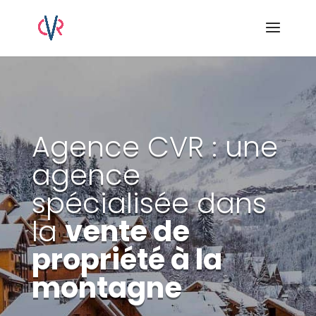
Agence CVR : une
agence
spécialisée dans
la
vente de
propriété à la
montagne