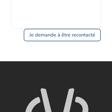
Je demande à être recontacté