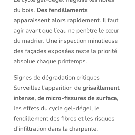
du bois.
Des fendillements
apparaissent alors rapidement
. Il faut
agir avant que l’eau ne pénètre le cœur
du madrier. Une inspection minutieuse
des façades exposées reste la priorité
absolue chaque printemps.
Signes de dégradation critiques
Surveillez l’apparition de
grisaillement
intense, de micro-fissures de surface
,
les effets du cycle gel-dégel, le
fendillement des fibres et les risques
d’infiltration dans la charpente.