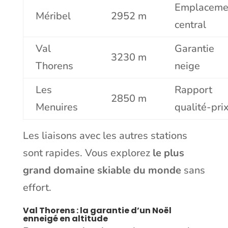
Emplaceme
Méribel
2952 m
central
Val
Garantie
3230 m
Thorens
neige
Les
Rapport
2850 m
Menuires
qualité-pri
Les liaisons avec les autres stations
sont rapides. Vous explorez
le plus
grand domaine skiable du monde
sans
effort.
Val Thorens : la garantie d’un Noël
enneigé en altitude