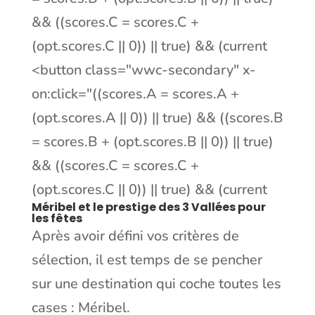
&& ((scores.C = scores.C +
(opt.scores.C || 0)) || true) && (current
<button class="wwc-secondary" x-
on:click="((scores.A = scores.A +
(opt.scores.A || 0)) || true) && ((scores.B
= scores.B + (opt.scores.B || 0)) || true)
&& ((scores.C = scores.C +
(opt.scores.C || 0)) || true) && (current
Méribel
et le prestige des 3 Vallées pour
les fêtes
Après avoir défini vos critères de
sélection, il est temps de se pencher
sur une destination qui coche toutes les
cases : Méribel.