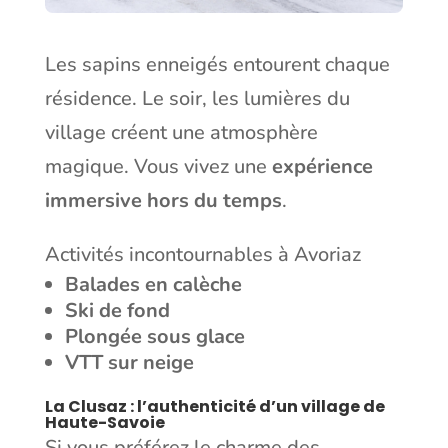
Les sapins enneigés entourent chaque
résidence. Le soir, les lumières du
village créent une atmosphère
magique. Vous vivez une
expérience
immersive hors du temps
.
Activités incontournables à Avoriaz
Balades en calèche
Ski de fond
Plongée sous glace
VTT sur neige
La Clusaz : l’authenticité d’un village de
Haute-Savoie
Si vous préférez le charme des