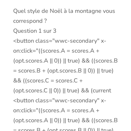
Quel style de Noël à la montagne vous
correspond ?
Question 1 sur 3
<button class="wwc-secondary" x-
on:click="((scores.A = scores.A +
(opt.scores.A || 0)) || true) && ((scores.B
= scores.B + (opt.scores.B || 0)) || true)
&& ((scores.C = scores.C +
(opt.scores.C || 0)) || true) && (current
<button class="wwc-secondary" x-
on:click="((scores.A = scores.A +
(opt.scores.A || 0)) || true) && ((scores.B
= scores.B + (opt.scores.B || 0)) || true)