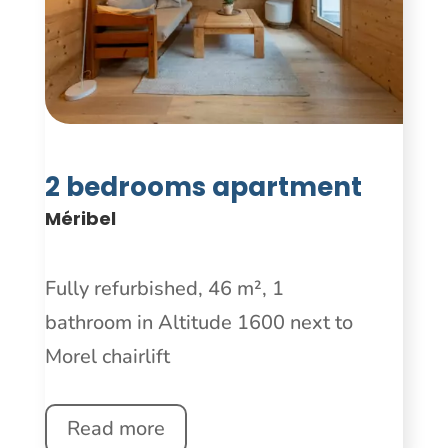
2 bedrooms apartment
Méribel
Fully refurbished, 46 m², 1
bathroom in Altitude 1600 next to
Morel chairlift
Read more