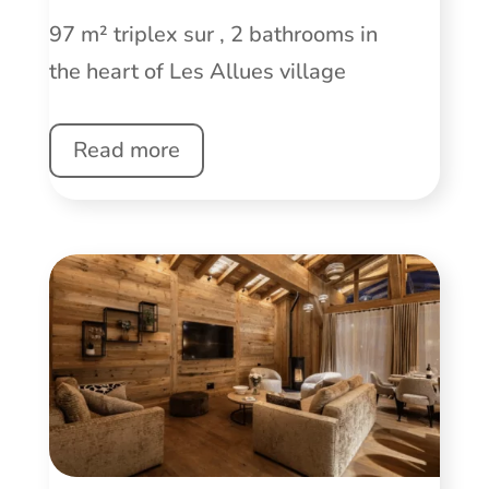
97 m² triplex sur , 2 bathrooms in
the heart of Les Allues village
Read more